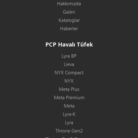
Hakkımızda
Galeri
Kataloglar
Haberler
PCP Havalı Tüfek
Lyra BP
Lieva
NYX Compact
NYX
Meta Plus
Meta Premium
Meta
Lyra-K
Lyra
Throne Gen2