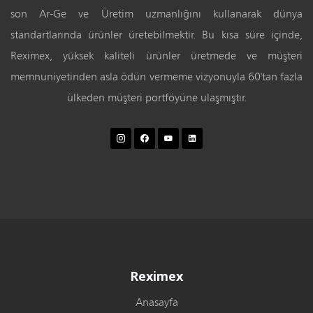
son Ar-Ge ve Üretim uzmanlığını kullanarak dünya
standartlarında ürünler üretebilmektir. Bu kısa süre içinde,
Reximex, yüksek kaliteli ürünler üretmede ve müşteri
memnuniyetinden asla ödün vermeme vizyonuyla 60'tan fazla
ülkeden müşteri portföyüne ulaşmıştır.
Reximex
Anasayfa