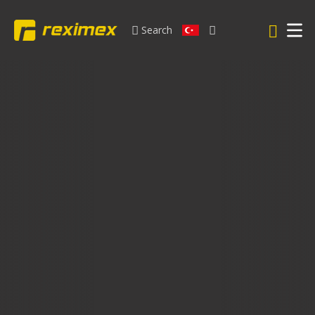
Search