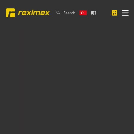
Search